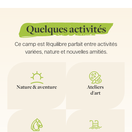
Quelques activités
Ce camp est l’équilibre parfait entre activités
variées, nature et nouvelles amitiés.
Nature & aventure
Ateliers
d'art