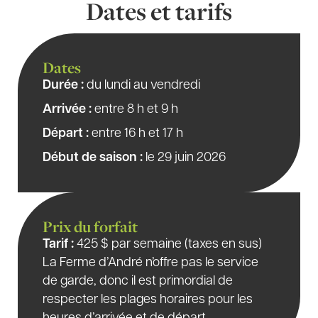
Dates et tarifs
Dates
Durée :
du lundi au vendredi
Arrivée :
entre 8 h et 9 h
Départ :
entre 16 h et 17 h
Début de saison :
le 29 juin 2026
Prix du forfait
Tarif :
425 $ par semaine (taxes en sus)
La Ferme d’André n’offre pas le service
de garde, donc il est primordial de
respecter les plages horaires pour les