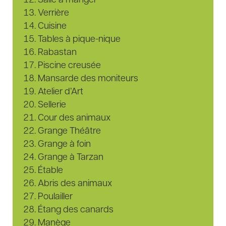
Salle à manger
Verrière
Cuisine
Tables à pique-nique
Rabastan
Piscine creusée
Mansarde des moniteurs
Atelier d’Art
Sellerie
Cour des animaux
Grange Théâtre
Grange à foin
Grange à Tarzan
Étable
Abris des animaux
Poulailler
Étang des canards
Manège