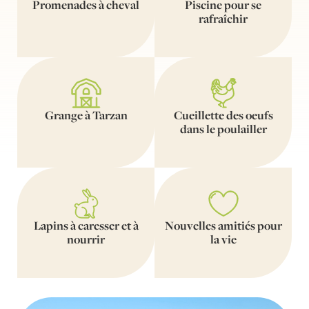
Promenades à cheval
Piscine pour se
rafraîchir
Grange à Tarzan
Cueillette des oeufs
dans le poulailler
Lapins à caresser et à
Nouvelles amitiés pour
nourrir
la vie