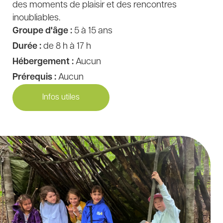
des moments de plaisir et des rencontres
inoubliables.
Groupe d'âge :
5 à 15 ans
Durée :
de 8 h à 17 h
Hébergement :
Aucun
Prérequis :
Aucun
Infos utiles