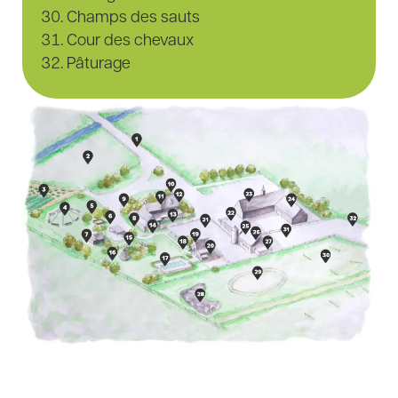
Champs des sauts
Cour des chevaux
Pâturage