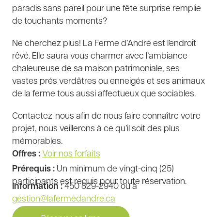
paradis sans pareil pour une fête surprise remplie
de touchants moments?
Ne cherchez plus! La Ferme d’André est l’endroit
rêvé. Elle saura vous charmer avec l’ambiance
chaleureuse de sa maison patrimoniale, ses
vastes prés verdâtres ou enneigés et ses animaux
de la ferme tous aussi affectueux que sociables.
Contactez-nous afin de nous faire connaître votre
projet, nous veillerons à ce qu’il soit des plus
mémorables.
Offres :
Voir nos forfaits
Prérequis :
Un minimum de vingt-cinq (25)
participants est requis pour toute réservation.
Information :
450 829-2940 ou à
gestion@lafermedandre.ca