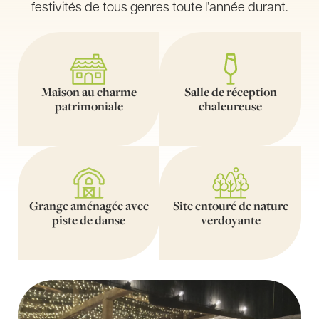
festivités de tous genres toute l’année durant.
Maison au charme
Salle de réception
patrimoniale
chaleureuse
Grange aménagée avec
Site entouré de nature
piste de danse
verdoyante