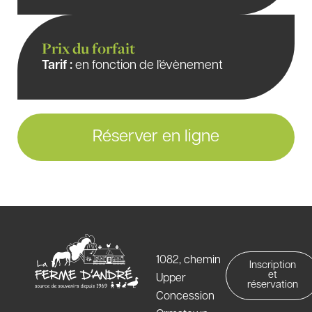
Prix du forfait
Tarif :
en fonction de l’évènement
Réserver en ligne
1082, chemin
Inscription
et
Upper
réservation
Concession